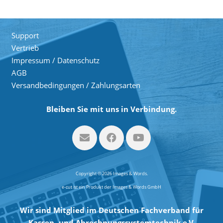
Support
Vertrieb
Impressum / Datenschutz
AGB
Versandbedingungen / Zahlungsarten
Bleiben Sie mit uns in Verbindung.
Copyright © 2026 Images & Words.
e-cut ist ein Produkt der Images & Words GmbH
Wir sind Mitglied im Deutschen Fachverband für
Kassen- und Abrechnungssystemtechnik e.V.