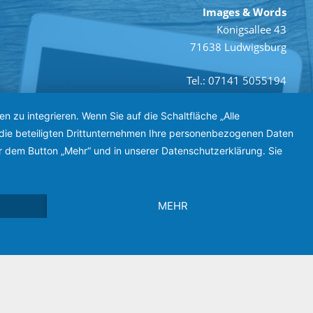
Images & Words
Königsallee 43
71638 Ludwigsburg
Tel.: 07141 5055194
E-Mail: info@e-cut.de
zu integrieren. Wenn Sie auf die Schaltfläche „Alle
d die beteiligten Drittunternehmen Ihre personenbezogenen Daten
r dem Button „Mehr“ und in unserer Datenschutzerklärung. Sie
MEHR