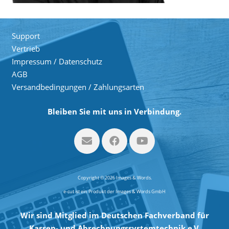
Support
Vertrieb
Impressum / Datenschutz
AGB
Versandbedingungen / Zahlungsarten
Bleiben Sie mit uns in Verbindung.
Copyright © 2026 Images & Words.
e-cut ist ein Produkt der Images & Words GmbH
Wir sind Mitglied im Deutschen Fachverband für
Kassen- und Abrechnungssystemtechnik e.V.