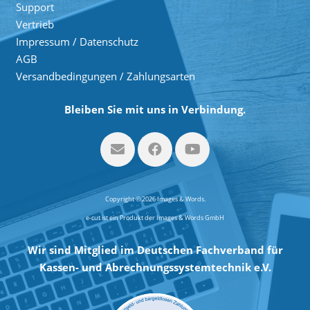
Support
Vertrieb
Impressum / Datenschutz
AGB
Versandbedingungen / Zahlungsarten
Bleiben Sie mit uns in Verbindung.
Copyright © 2026 Images & Words.
e-cut ist ein Produkt der Images & Words GmbH
Wir sind Mitglied im Deutschen Fachverband für
Kassen- und Abrechnungssystemtechnik e.V.