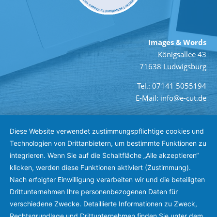
Images & Words
Königsallee 43
71638 Ludwigsburg
Tel.: 07141 5055194
E-Mail: info@e-cut.de
Diese Website verwendet zustimmungspflichtige cookies und
Technologien von Drittanbietern, um bestimmte Funktionen zu
integrieren. Wenn Sie auf die Schaltfläche „Alle akzeptieren“
klicken, werden diese Funktionen aktiviert (Zustimmung).
Nach erfolgter Einwilligung verarbeiten wir und die beteiligten
Drittunternehmen Ihre personenbezogenen Daten für
verschiedene Zwecke. Detaillierte Informationen zu Zweck,
Rechtsgrundlage und Drittunternehmen finden Sie unter dem