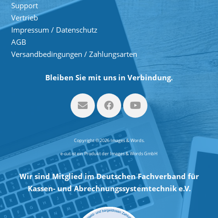
Support
Vertrieb
Impressum / Datenschutz
AGB
Versandbedingungen / Zahlungsarten
Bleiben Sie mit uns in Verbindung.
Copyright © 2026 Images & Words.
e-cut ist ein Produkt der Images & Words GmbH
Wir sind Mitglied im Deutschen Fachverband für
Kassen- und Abrechnungssystemtechnik e.V.