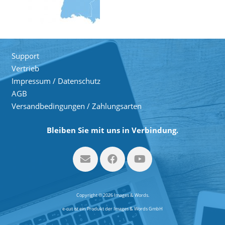
Support
Vertrieb
Impressum / Datenschutz
AGB
Versandbedingungen / Zahlungsarten
Bleiben Sie mit uns in Verbindung.
Copyright © 2026 Images & Words.
e-cut ist ein Produkt der Images & Words GmbH