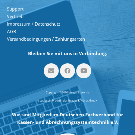
Support
Vertrieb
Impressum / Datenschutz
AGB
Versandbedingungen / Zahlungsarten
Bleiben Sie mit uns in Verbindung.
Copyright © 2026 Images & Words.
e-cut ist ein Produkt der Images & Words GmbH
Wir sind Mitglied im Deutschen Fachverband für
Kassen- und Abrechnungssystemtechnik e.V.