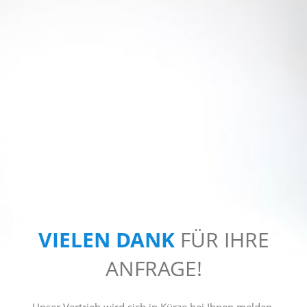
VIELEN DANK
FÜR IHRE
ANFRAGE!
Unser Vertrieb wird sich in Kürze bei Ihnen melden.